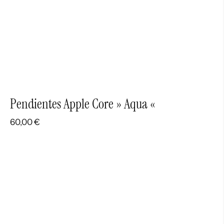
Pendientes Apple Core » Aqua «
60,00
€