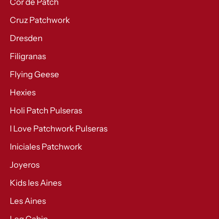
Cor de Patch
Cruz Patchwork
Dresden
Filigranas
Flying Geese
Hexies
Holi Patch Pulseras
I Love Patchwork Pulseras
Iniciales Patchwork
Joyeros
Kids les Aines
Les Aines