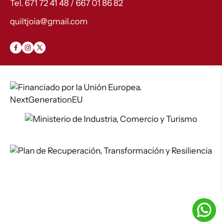
Tel. 671 72 41 48 / 667 01 86 82
quiltjoia@gmail.com