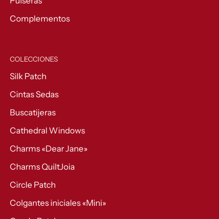
Pulseras
Complementos
COLECCIONES
Silk Patch
Cintas Sedas
Buscatijeras
Cathedral Windows
Charms «Dear Jane»
Charms QuiltJoia
Circle Patch
Colgantes iniciales «Mini»