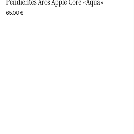
Pendientes Aros Apple Core «Aqua»
65,00
€