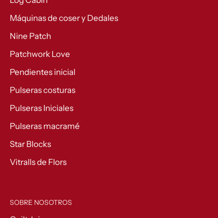
Log Cabin
Máquinas de coser y Dedales
Nine Patch
Patchwork Love
Pendientes inicial
Pulseras costuras
Pulseras Iniciales
Pulseras macramé
Star Blocks
Vitralls de Flors
SOBRE NOSOTROS