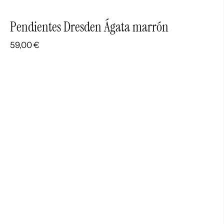
Pendientes Dresden Ágata marrón
59,00
€