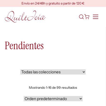
Skip
Envío en 24/48h y gratuito a partir de 120 €
to
content
Abrir
el
formulario
de
búsqueda
Pendientes
Mostrando 1–16 de 99 resultados