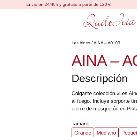
Envío en 24/48h y gratuito a partir de 120 €
Les Aines
/ AINA – A0103
AINA – A
Descripción
Colgante colección «Les Ain
al fuego. Incluye sorporte t
cierre de mosquetón en Pla
Tamaño
Grande
Mediano
Peque