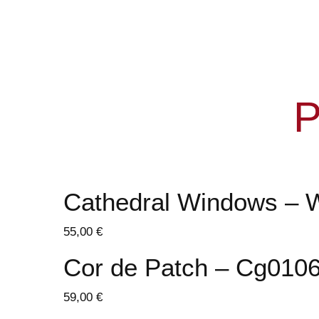
P
Cathedral Windows – 
55,00
€
Cor de Patch – Cg010
59,00
€