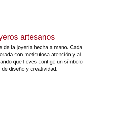
yeros artesanos
e de la joyería hecha a mano. Cada
borada con meticulosa atención y al
izando que lleves contigo un símbolo
 de diseño y creatividad.