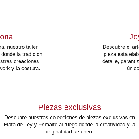
lona
Jo
, nuestro taller
Descubre el art
 donde la tradición
pieza está ela
estras creaciones
detalle, garant
work y la costura.
único
Piezas exclusivas
Descubre nuestras colecciones de piezas exclusivas en
Plata de Ley y Esmalte al fuego donde la creatividad y la
originalidad se unen.