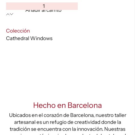
Cathedral
Añadir al carrito
Windows
-
W0102
:
Colección
cantidad
Cathedral Windows
Hecho en Barcelona
Ubicados en el corazón de Barcelona, nuestro taller
artesanal es un refugio de creatividad donde la
tradición se encuentra con la innovación. Nuestras