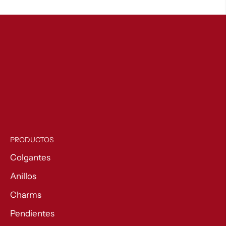
54,00 €
hasta
140,00 €
PRODUCTOS
Colgantes
Anillos
Charms
Pendientes