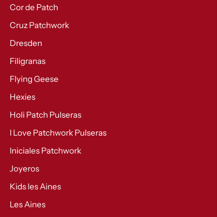
Cor de Patch
Cruz Patchwork
Dresden
Filigranas
Flying Geese
Hexies
Holi Patch Pulseras
I Love Patchwork Pulseras
Iniciales Patchwork
Joyeros
Kids les Aines
Les Aines