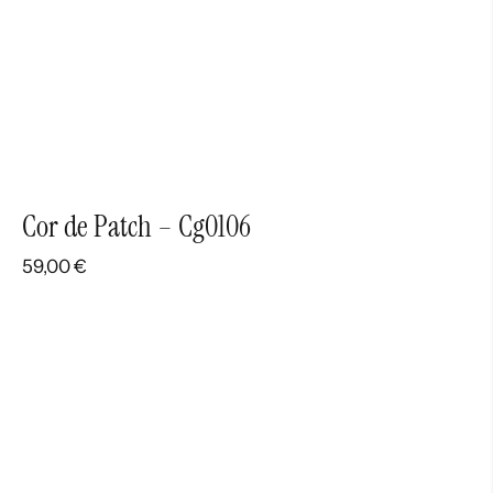
Cor de Patch – Cg0106
59,00
€