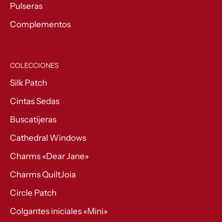
Pulseras
Complementos
COLECCIONES
Silk Patch
Cintas Sedas
Buscatijeras
Cathedral Windows
Charms «Dear Jane»
Charms QuiltJoia
Circle Patch
Colgantes iniciales «Mini»