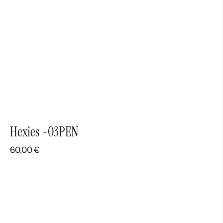
Hexies -03PEN
60,00
€