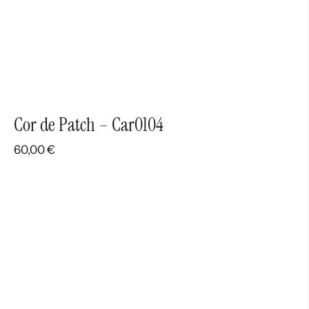
Cor de Patch – Car0104
60,00
€