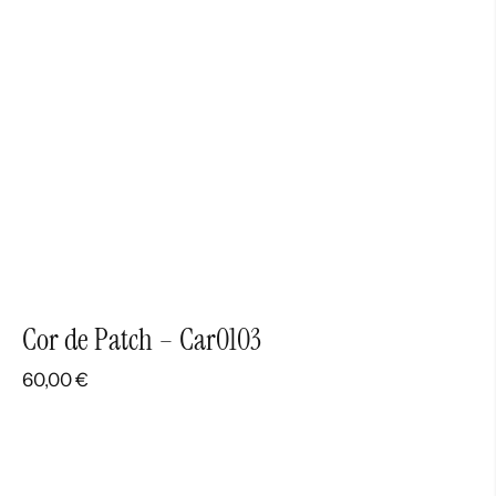
Cor de Patch – Car0103
60,00
€