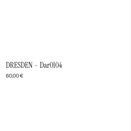
DRESDEN – Dar0104
60,00
€