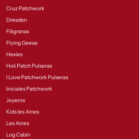
Cruz Patchwork
Dresden
Filigranas
Flying Geese
Hexies
Holi Patch Pulseras
I Love Patchwork Pulseras
Iniciales Patchwork
Joyeros
Kids les Aines
Les Aines
Log Cabin