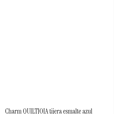
Charm QUILTJOIA tijera esmalte azul