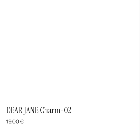
DEAR JANE Charm-02
19,00
€