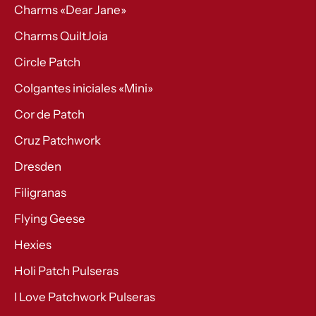
Charms «Dear Jane»
Charms QuiltJoia
Circle Patch
Colgantes iniciales «Mini»
Cor de Patch
Cruz Patchwork
Dresden
Filigranas
Flying Geese
Hexies
Holi Patch Pulseras
I Love Patchwork Pulseras