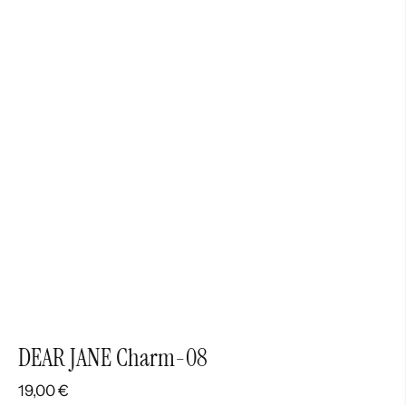
DEAR JANE Charm-08
19,00
€