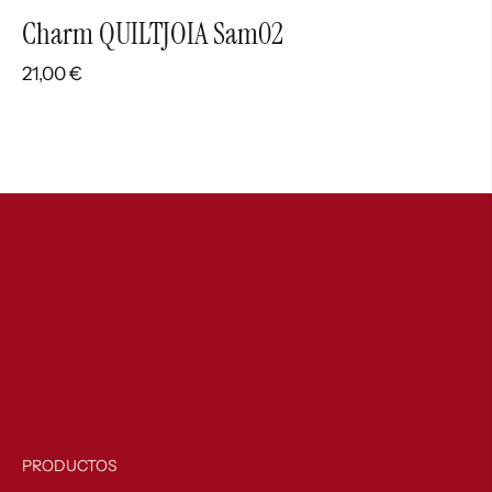
Charm QUILTJOIA Sam02
21,00
€
PRODUCTOS