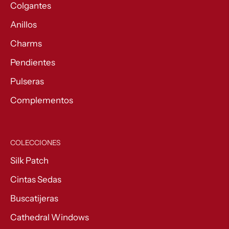
Colgantes
Anillos
Charms
Pendientes
Pulseras
Complementos
COLECCIONES
Silk Patch
Cintas Sedas
Buscatijeras
Cathedral Windows