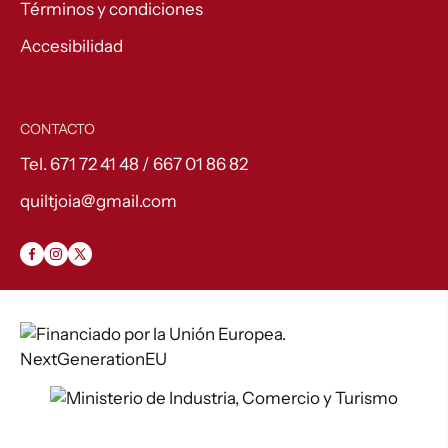
Términos y condiciones
Accesibilidad
CONTACTO
Tel. 671 72 41 48 / 667 01 86 82
quiltjoia@gmail.com