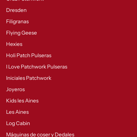
Dresden
Filigranas
Flying Geese
Hexies
Holi Patch Pulseras
I Love Patchwork Pulseras
Iniciales Patchwork
Joyeros
Kids les Aines
Les Aines
Log Cabin
Máquinas de coser y Dedales