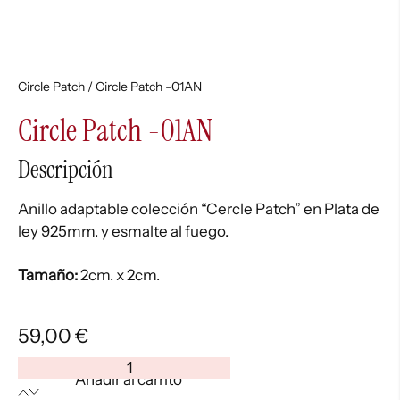
Circle Patch
/ Circle Patch -01AN
Circle Patch -01AN
Descripción
Anillo adaptable colección “Cercle Patch” en Plata de
ley 925mm. y esmalte al fuego.
Tamaño:
2cm. x 2cm.
59,00
€
Circle
Añadir al carrito
Patch