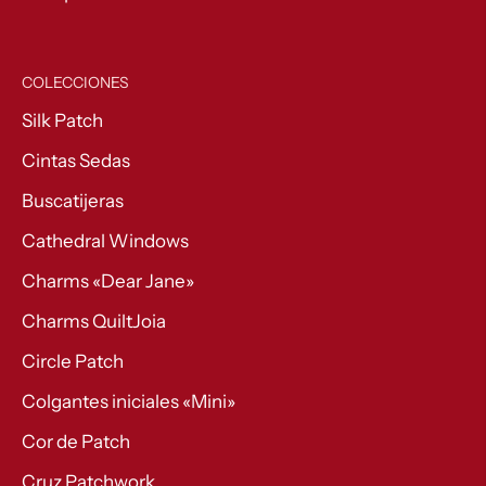
COLECCIONES
Silk Patch
Cintas Sedas
Buscatijeras
Cathedral Windows
Charms «Dear Jane»
Charms QuiltJoia
Circle Patch
Colgantes iniciales «Mini»
Cor de Patch
Cruz Patchwork