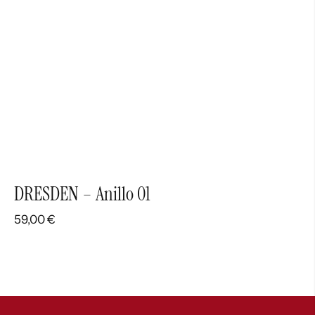
DRESDEN – Anillo 01
59,00
€