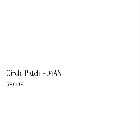
Circle Patch -04AN
59,00
€