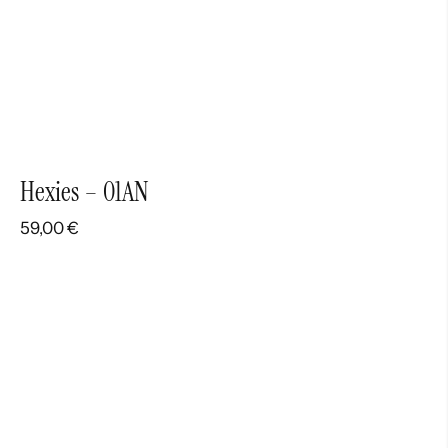
Hexies – 01AN
59,00
€