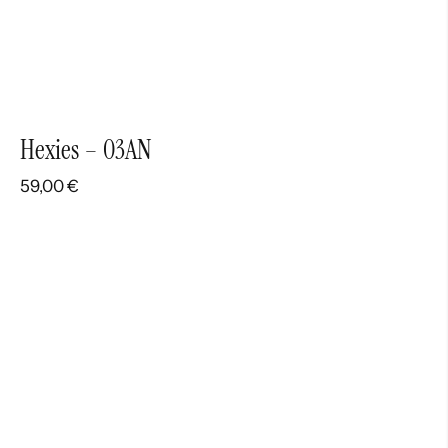
Hexies – 03AN
59,00
€