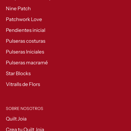
Nine Patch
Patchwork Love
Pendientes inicial
Pulseras costuras
Pulseras Iniciales
Pulseras macramé
Star Blocks
Vitralls de Flors
SOBRE NOSOTROS
Quilt Joia
Crea tu Quilt Joia