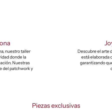
lona
Jo
, nuestro taller
Descubre el arte d
vidad donde la
está elaborada c
vación. Nuestras
garantizando que
te del patchwork y
Piezas exclusivas