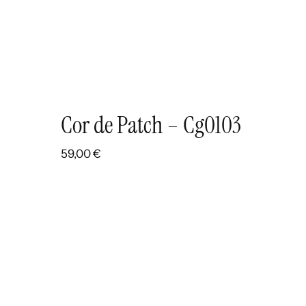
Cor de Patch – Cg0103
59,00
€