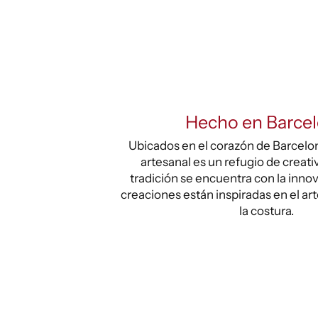
Hecho en Barce
Ubicados en el corazón de Barcelona
artesanal es un refugio de creati
tradición se encuentra con la inno
creaciones están inspiradas en el ar
la costura.