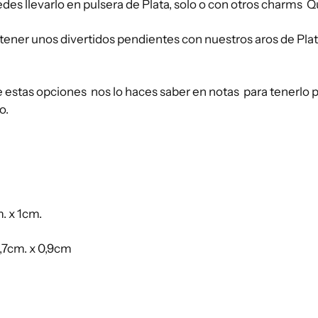
edes llevarlo en pulsera de Plata, solo o con otros charms Qu
ener unos divertidos pendientes con nuestros aros de Plat
 estas opciones nos lo haces saber en notas para tenerlo p
o.
. x 1cm.
,7cm. x 0,9cm