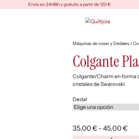
Envío en 24/48h y gratuito a partir de 120 €
Máquinas de coser y Dedales
/ Co
Colgante Pla
Colgante/Charm en forma d
cristales de Swarovski
Dedal
Ra
35,00
€
-
45,00
€
de