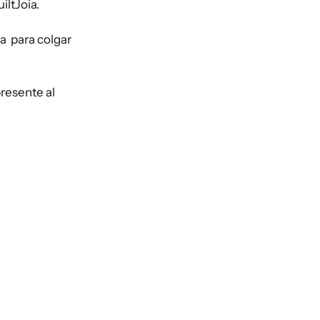
iltJoia.
a para colgar
resente al