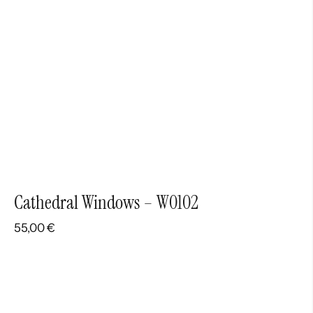
Cathedral Windows – W0102
55,00
€