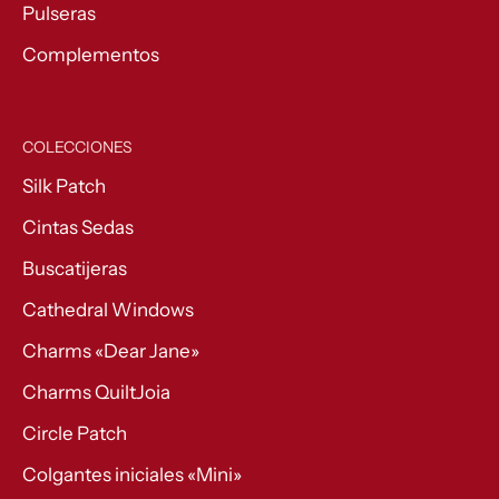
Pulseras
Complementos
COLECCIONES
Silk Patch
Cintas Sedas
Buscatijeras
Cathedral Windows
Charms «Dear Jane»
Charms QuiltJoia
Circle Patch
Colgantes iniciales «Mini»