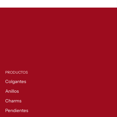
54,00 €
hasta
140,00 €
PRODUCTOS
Colgantes
Anillos
Charms
Pendientes