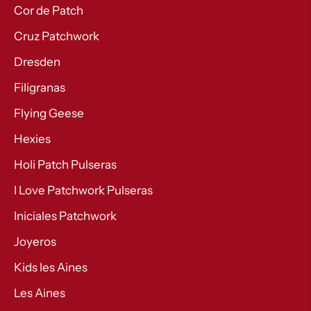
Cor de Patch
Cruz Patchwork
Dresden
Filigranas
Flying Geese
Hexies
Holi Patch Pulseras
I Love Patchwork Pulseras
Iniciales Patchwork
Joyeros
Kids les Aines
Les Aines