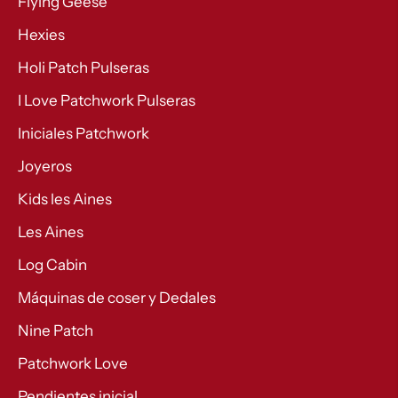
Flying Geese
Hexies
Holi Patch Pulseras
I Love Patchwork Pulseras
Iniciales Patchwork
Joyeros
Kids les Aines
Les Aines
Log Cabin
Máquinas de coser y Dedales
Nine Patch
Patchwork Love
Pendientes inicial