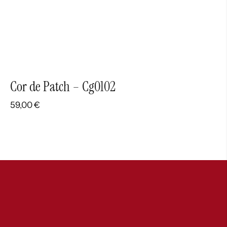
Cor de Patch – Cg0102
59,00
€