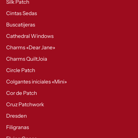
Silk Patch
Cintas Sedas
Buscatijeras
Cathedral Windows
Charms «Dear Jane»
Charms QuiltJoia
Circle Patch
Colgantes iniciales «Mini»
Cor de Patch
Cruz Patchwork
Dresden
Filigranas