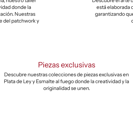
, nuestro taller
Descubre el arte d
vidad donde la
está elaborada c
vación. Nuestras
garantizando que
te del patchwork y
Piezas exclusivas
Descubre nuestras colecciones de piezas exclusivas en
Plata de Ley y Esmalte al fuego donde la creatividad y la
originalidad se unen.