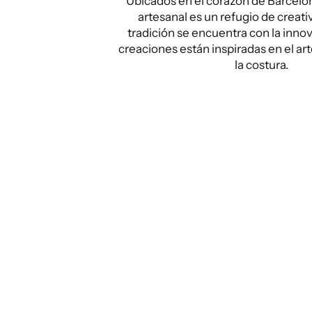
Ubicados en el corazón de Barcelona
artesanal es un refugio de creati
tradición se encuentra con la inno
creaciones están inspiradas en el ar
la costura.