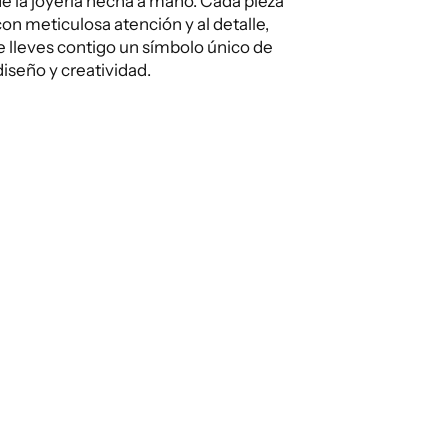
e la joyería hecha a mano. Cada pieza
on meticulosa atención y al detalle,
 lleves contigo un símbolo único de
diseño y creatividad.