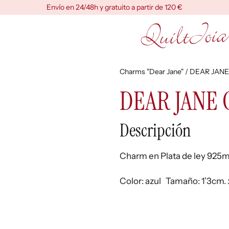
Envío en 24/48h y gratuito a partir de 120 €
Charms "Dear Jane"
/ DEAR JANE
DEAR JANE 
Descripción
Charm en Plata de ley 925mm
Color: azul Tamaño: 1’3cm. 