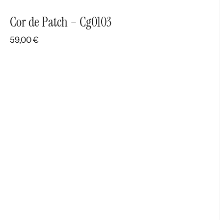
Cor de Patch – Cg0103
59,00
€