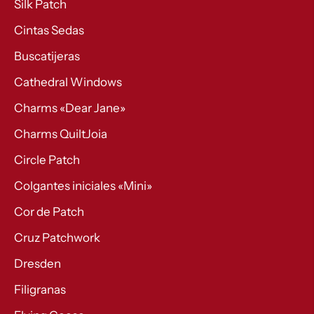
Silk Patch
Cintas Sedas
Buscatijeras
Cathedral Windows
Charms «Dear Jane»
Charms QuiltJoia
Circle Patch
Colgantes iniciales «Mini»
Cor de Patch
Cruz Patchwork
Dresden
Filigranas