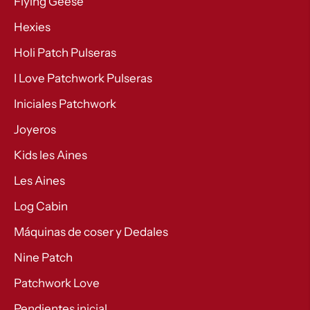
Flying Geese
Hexies
Holi Patch Pulseras
I Love Patchwork Pulseras
Iniciales Patchwork
Joyeros
Kids les Aines
Les Aines
Log Cabin
Máquinas de coser y Dedales
Nine Patch
Patchwork Love
Pendientes inicial