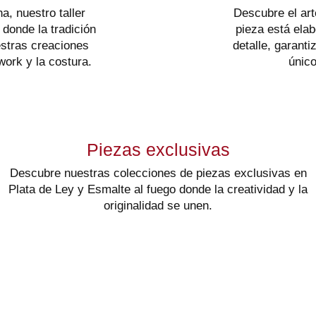
, nuestro taller
Descubre el art
 donde la tradición
pieza está ela
estras creaciones
detalle, garant
work y la costura.
único
Piezas exclusivas
Descubre nuestras colecciones de piezas exclusivas en
Plata de Ley y Esmalte al fuego donde la creatividad y la
originalidad se unen.