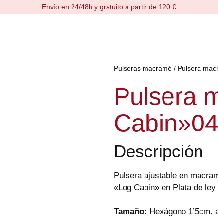
Envío en 24/48h y gratuito a partir de 120 €
Pulseras macramé
/ Pulsera ma
Pulsera 
Cabin»0
Descripción
Pulsera ajustable en macram
«Log Cabin» en Plata de ley
Tamaño:
Hexágono 1’5cm. a