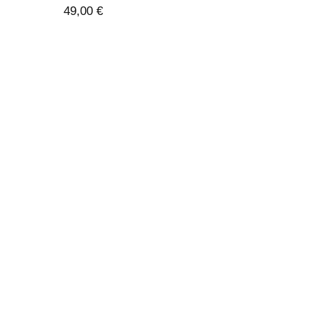
49,00
€