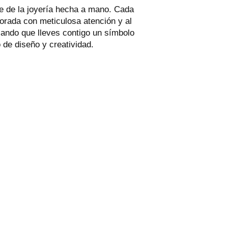
e de la joyería hecha a mano. Cada
borada con meticulosa atención y al
izando que lleves contigo un símbolo
 de diseño y creatividad.