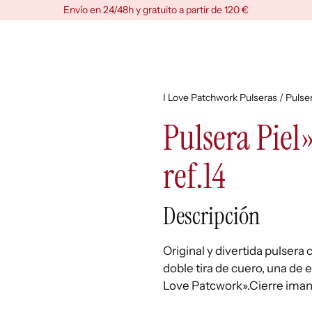
Envío en 24/48h y gratuito a partir de 120 €
I Love Patchwork Pulseras
/ Pulse
Pulsera Piel
ref.14
Descripción
Original y divertida pulsera
doble tira de cuero, una de e
Love Patcwork».Cierre imant