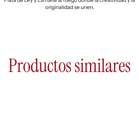
Plata de Ley y Esmalte al fuego donde la creatividad y la
originalidad se unen.
Productos similares