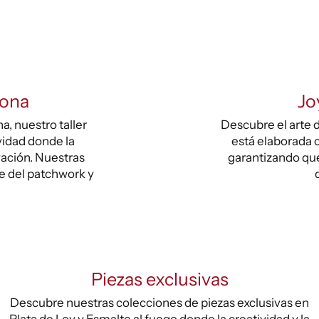
lona
Jo
, nuestro taller
Descubre el arte d
vidad donde la
está elaborada c
vación. Nuestras
garantizando que
te del patchwork y
Piezas exclusivas
Descubre nuestras colecciones de piezas exclusivas en