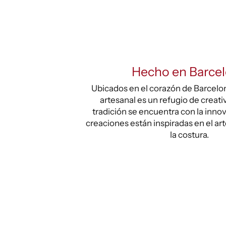
Hecho en Barce
Ubicados en el corazón de Barcelona
artesanal es un refugio de creati
tradición se encuentra con la inno
creaciones están inspiradas en el ar
la costura.