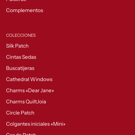
Complementos
COLECCIONES
Silk Patch
Cintas Sedas
Buscatijeras
Cathedral Windows
Charms «Dear Jane»
Charms QuiltJoia
Circle Patch
Colgantes iniciales «Mini»