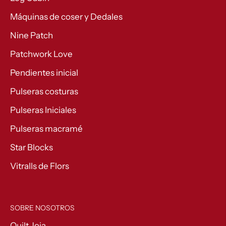
Máquinas de coser y Dedales
Nine Patch
Patchwork Love
Pendientes inicial
Pulseras costuras
Pulseras Iniciales
Pulseras macramé
Star Blocks
Vitralls de Flors
SOBRE NOSOTROS
Quilt Joia