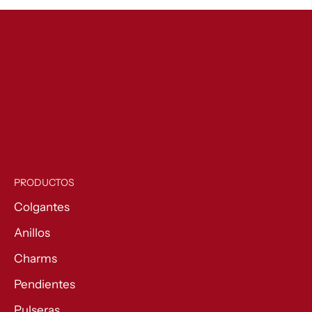
54,00 €
hasta
140,00 €
PRODUCTOS
Colgantes
Anillos
Charms
Pendientes
Pulseras