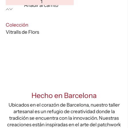
VITRALLS
Añadir al carrito
DE
FLORS-
Rosa
:
Colección
Calada
Vitralls de Flors
cantidad
Hecho en Barcelona
Ubicados en el corazón de Barcelona, nuestro taller
artesanal es un refugio de creatividad donde la
tradición se encuentra con la innovación. Nuestras
creaciones están inspiradas en el arte del patchwork