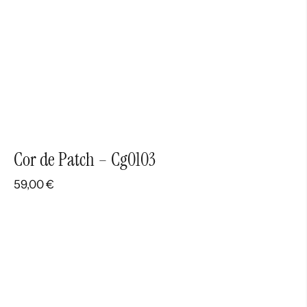
Cor de Patch – Cg0103
59,00
€