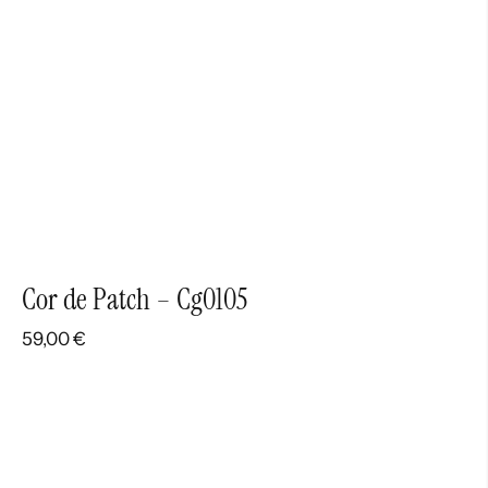
Cor de Patch – Cg0105
59,00
€