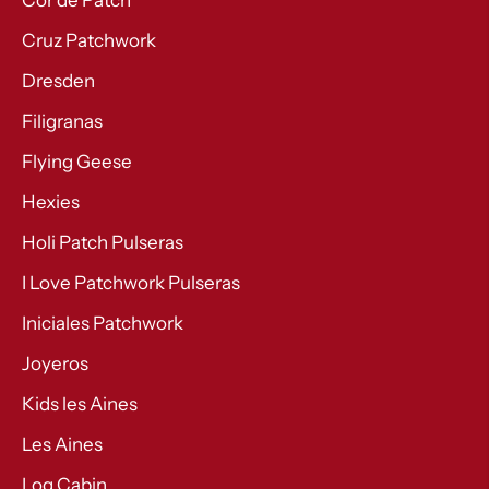
Cor de Patch
Cruz Patchwork
Dresden
Filigranas
Flying Geese
Hexies
Holi Patch Pulseras
I Love Patchwork Pulseras
Iniciales Patchwork
Joyeros
Kids les Aines
Les Aines
Log Cabin