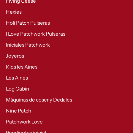
Flying Geese
Hexies
Holi Patch Pulseras
I Love Patchwork Pulseras
Iniciales Patchwork
Joyeros
Kids les Aines
Les Aines
Log Cabin
Máquinas de coser y Dedales
Nine Patch
Patchwork Love
Pendientes inicial