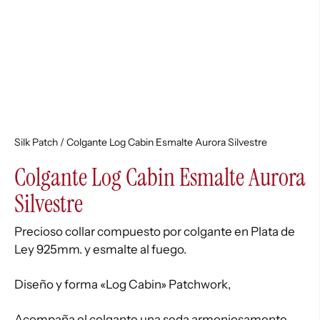
Silk Patch
/ Colgante Log Cabin Esmalte Aurora Silvestre
Colgante Log Cabin Esmalte Aurora
Silvestre
Precioso collar compuesto por colgante en Plata de
Ley 925mm. y esmalte al fuego.
Diseño y forma «Log Cabin» Patchwork,
Acompaña el colgante una seda armoniosamente