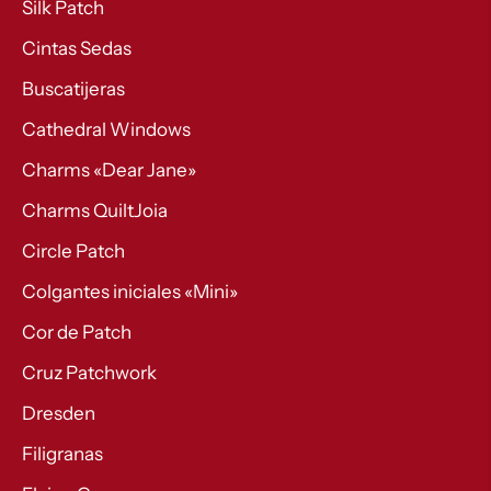
Silk Patch
Cintas Sedas
Buscatijeras
Cathedral Windows
Charms «Dear Jane»
Charms QuiltJoia
Circle Patch
Colgantes iniciales «Mini»
Cor de Patch
Cruz Patchwork
Dresden
Filigranas