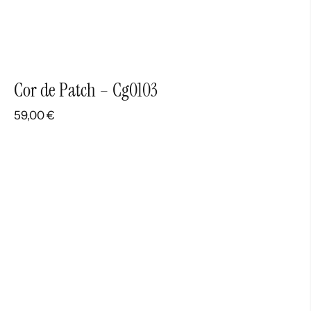
Cor de Patch – Cg0103
59,00
€