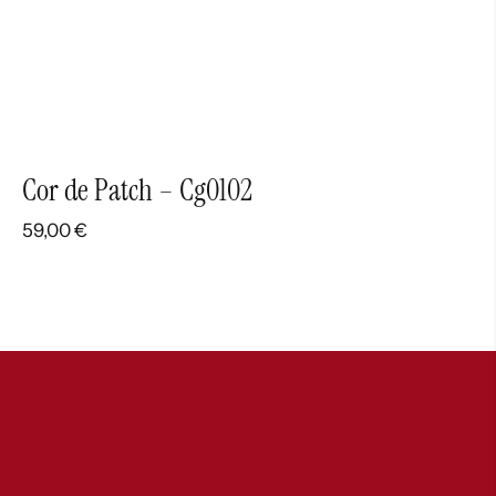
Cor de Patch – Cg0102
59,00
€