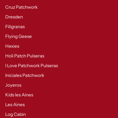
Cruz Patchwork
Dresden
Filigranas
Flying Geese
Hexies
Holi Patch Pulseras
I Love Patchwork Pulseras
Iniciales Patchwork
Joyeros
Kids les Aines
Les Aines
Log Cabin