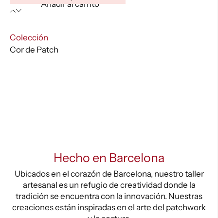
Añadir al carrito
de
Patch
-
:
Colección
Cp0108
Cor de Patch
cantidad
Hecho en Barcelona
Ubicados en el corazón de Barcelona, nuestro taller
artesanal es un refugio de creatividad donde la
tradición se encuentra con la innovación. Nuestras
creaciones están inspiradas en el arte del patchwork