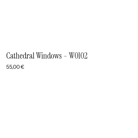
Cathedral Windows – W0102
55,00
€