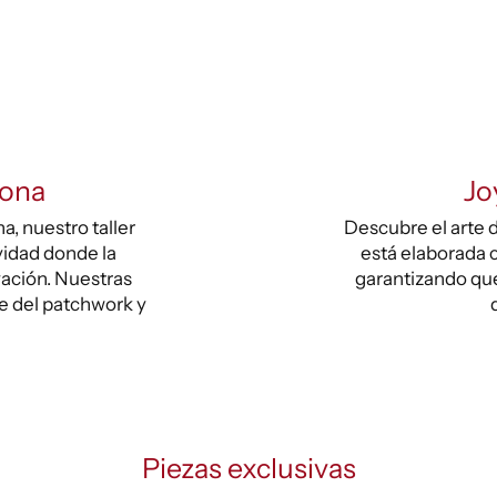
lona
Jo
, nuestro taller
Descubre el arte d
vidad donde la
está elaborada c
vación. Nuestras
garantizando que
te del patchwork y
Piezas exclusivas