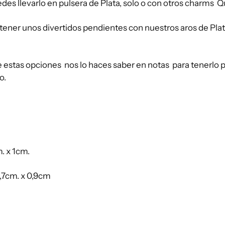
edes llevarlo en pulsera de Plata, solo o con otros charms Qu
ener unos divertidos pendientes con nuestros aros de Plat
 estas opciones nos lo haces saber en notas para tenerlo p
o.
. x 1cm.
,7cm. x 0,9cm