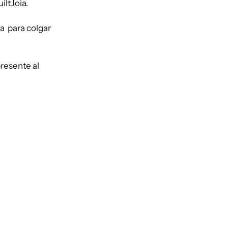
iltJoia.
a para colgar
resente al