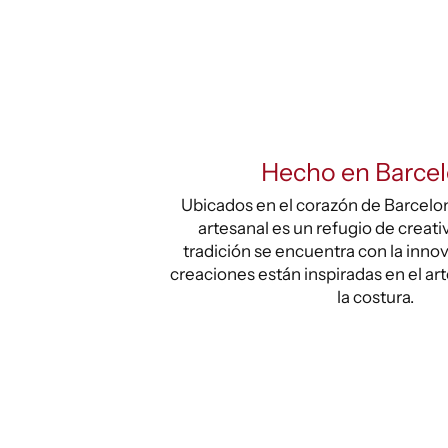
Hecho en Barce
Ubicados en el corazón de Barcelona
artesanal es un refugio de creati
tradición se encuentra con la inno
creaciones están inspiradas en el ar
la costura.