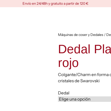
Envío en 24/48h y gratuito a partir de 120 €
Máquinas de coser y Dedales
/ De
Dedal Pl
rojo
Colgante/Charm en forma d
cristales de Swarovski
Dedal