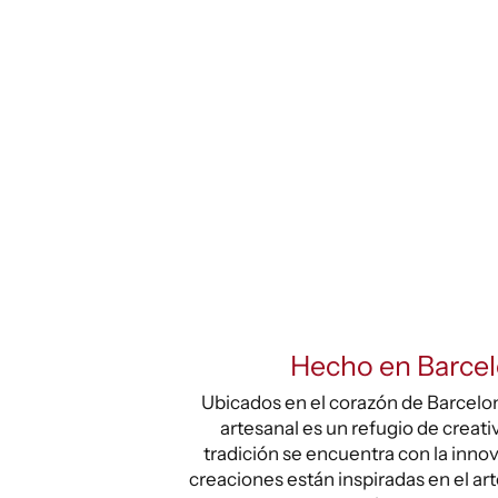
Hecho en Barce
Ubicados en el corazón de Barcelona
artesanal es un refugio de creati
tradición se encuentra con la inno
creaciones están inspiradas en el ar