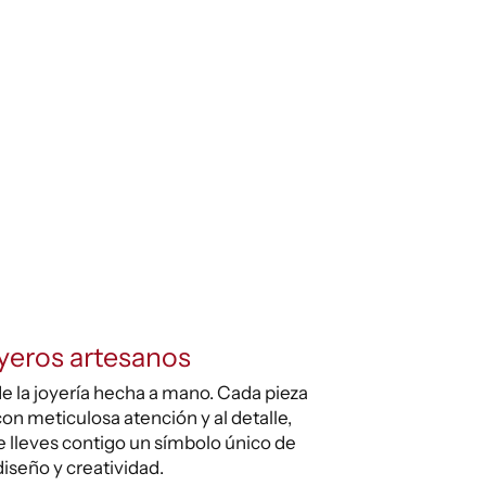
yeros artesanos
e la joyería hecha a mano. Cada pieza
on meticulosa atención y al detalle,
 lleves contigo un símbolo único de
diseño y creatividad.