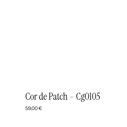
Cor de Patch – Cg0105
59,00
€