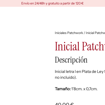
Envío en 24/48h y gratuito a partir de 120 €
Iniciales Patchwork
/ Inicial Patch
Inicial Patc
Descripción
Inicial letra I en Plata de 
no incluido).
Tamaño:
1’8cm. x 0,7cm.
40,00
€