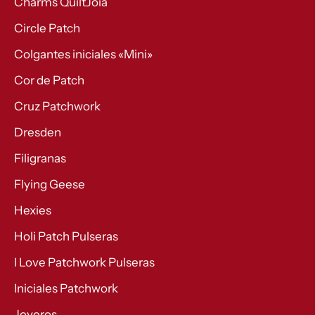
Charms QuiltJoia
Circle Patch
Colgantes iniciales «Mini»
Cor de Patch
Cruz Patchwork
Dresden
Filigranas
Flying Geese
Hexies
Holi Patch Pulseras
I Love Patchwork Pulseras
Iniciales Patchwork
Joyeros