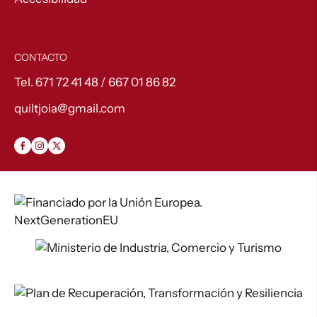
CONTACTO
Tel. 671 72 41 48 / 667 01 86 82
quiltjoia@gmail.com