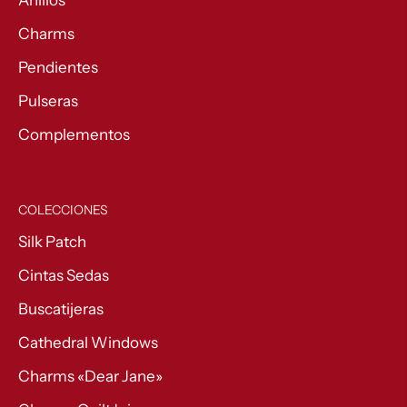
Anillos
Charms
Pendientes
Pulseras
Complementos
COLECCIONES
Silk Patch
Cintas Sedas
Buscatijeras
Cathedral Windows
Charms «Dear Jane»