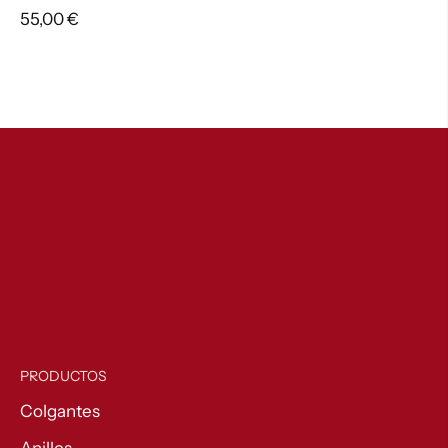
55,00
€
PRODUCTOS
Colgantes