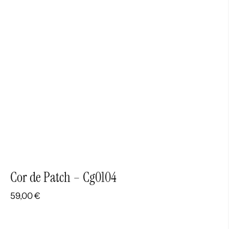
hasta
140,00 €
Cor de Patch – Cg0104
59,00
€