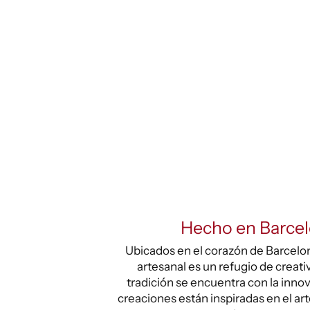
Hecho en Barce
Ubicados en el corazón de Barcelona
artesanal es un refugio de creati
tradición se encuentra con la inno
creaciones están inspiradas en el ar