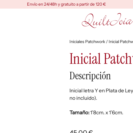
Envío en 24/48h y gratuito a partir de 120 €
Iniciales Patchwork
/ Inicial Patch
Inicial Patc
Descripción
Inicial letra Y en Plata de 
no incluido).
Tamaño:
1’8cm. x 1’6cm.
45,00
€