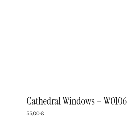
Cathedral Windows – W0106
55,00
€