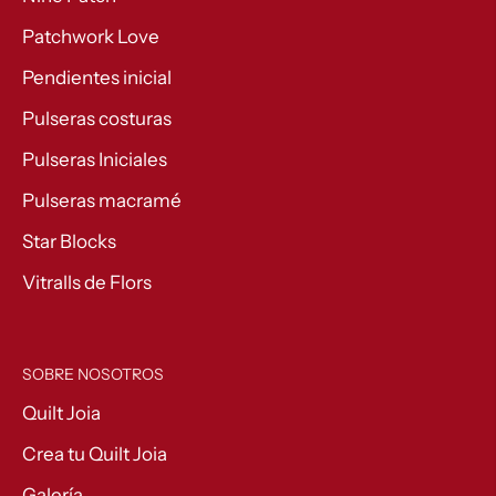
Patchwork Love
Pendientes inicial
Pulseras costuras
Pulseras Iniciales
Pulseras macramé
Star Blocks
Vitralls de Flors
SOBRE NOSOTROS
Quilt Joia
Crea tu Quilt Joia
Galería