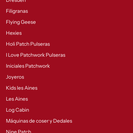
Dresden
Filigranas
Flying Geese
Hexies
Holi Patch Pulseras
I Love Patchwork Pulseras
Iniciales Patchwork
Joyeros
Kids les Aines
Les Aines
Log Cabin
Máquinas de coser y Dedales
Nine Patch